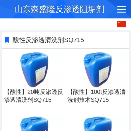
山东森盛隆反渗透阻垢剂
中文
English
酸性反渗透清洗剂SQ715
繁体
【酸性】20吨反渗透反
【酸性】100t反渗透清
渗透清洗剂SQ715
洗剂技术SQ715