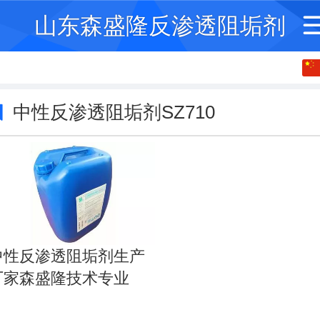
山东森盛隆反渗透阻垢剂
中文
English
中性反渗透阻垢剂SZ710
繁体
中性反渗透阻垢剂生产
厂家森盛隆技术专业