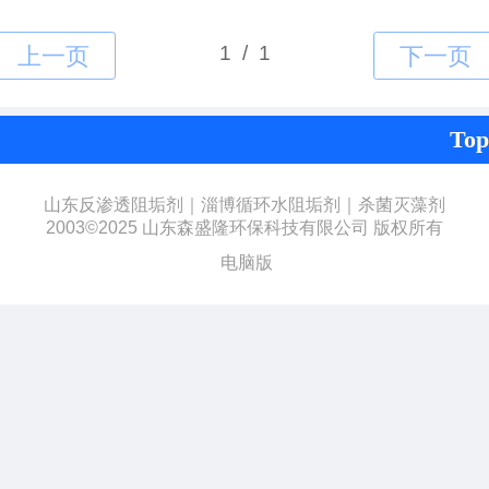
Top
山东反渗透阻垢剂｜淄博循环水阻垢剂｜杀菌灭藻剂
2003©2025 山东森盛隆环保科技有限公司 版权所有
电脑版