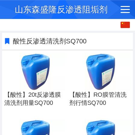
山东森盛隆反渗透阻垢剂
中文
English
酸性反渗透清洗剂SQ700
繁体
【酸性】20t反渗透膜
【酸性】RO膜管清洗
清洗剂用量SQ700
剂行情SQ700