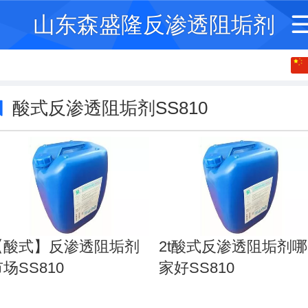
山东森盛隆反渗透阻垢剂
中文
English
酸式反渗透阻垢剂SS810
繁体
【酸式】反渗透阻垢剂
2t酸式反渗透阻垢剂哪
场SS810
家好SS810