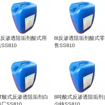
5t反渗透阻垢剂酸式用
8t反渗透阻垢剂酸式零
SS810
售SS810
8T酸式反渗透阻垢剂白
8吨酸式反渗透阻垢剂
厂SS810
少钱SS810