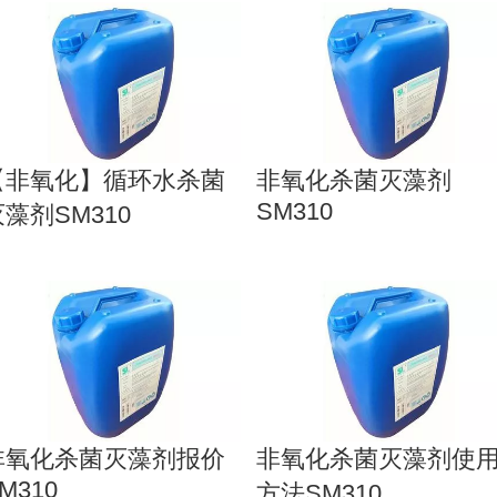
【非氧化】循环水杀菌
非氧化杀菌灭藻剂
SM310
灭藻剂SM310
非氧化杀菌灭藻剂报价
非氧化杀菌灭藻剂使
M310
方法SM310