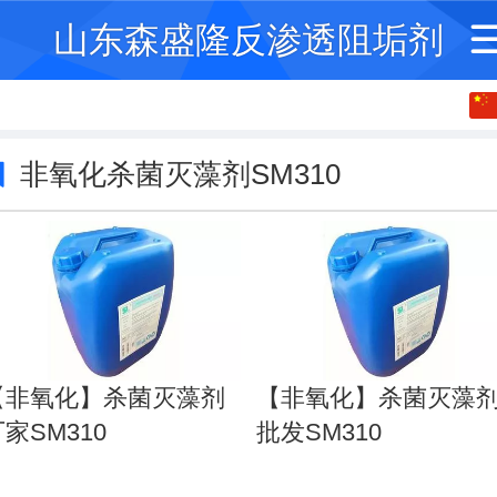
山东森盛隆反渗透阻垢剂
中文
English
非氧化杀菌灭藻剂SM310
繁体
【非氧化】杀菌灭藻剂
【非氧化】杀菌灭藻
家SM310
批发SM310