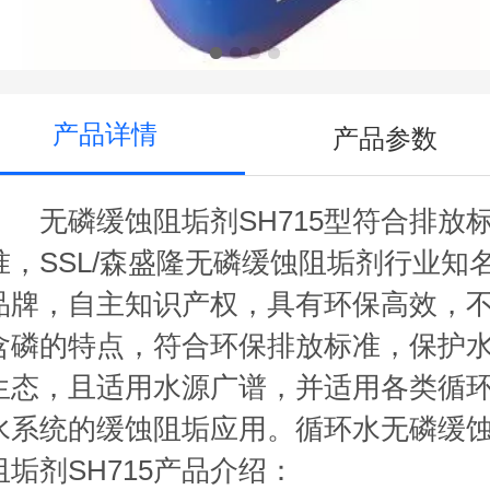
产品详情
产品参数
无磷缓蚀阻垢剂SH715型符合排放
准，SSL/森盛隆无磷缓蚀阻垢剂行业知
品牌，自主知识产权，具有环保高效，
含磷的特点，符合环保排放标准，保护
生态，且适用水源广谱，并适用各类循
水系统的缓蚀阻垢应用。循环水无磷缓
阻垢剂SH715产品介绍：