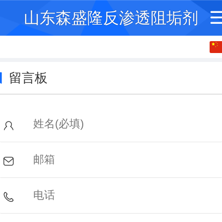
山东森盛隆反渗透阻垢剂
中文
English
留言板
繁体